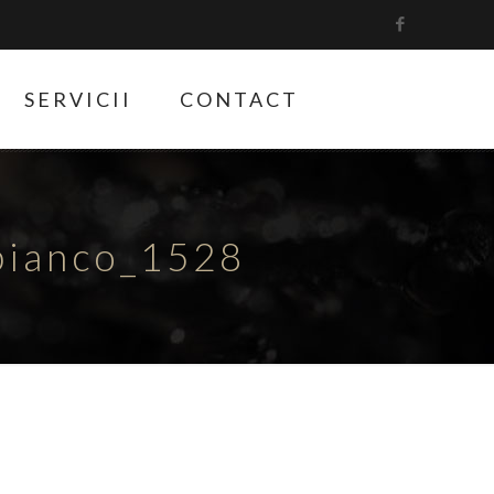
SERVICII
CONTACT
bianco_1528