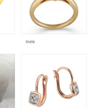
Inele